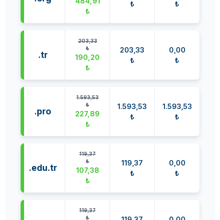
484,91
₺
₺
₺
203,33
₺
203,33
0,00
.tr
190,20
₺
₺
₺
1.593,53
₺
1.593,53
1.593,53
.pro
227,89
₺
₺
₺
119,37
₺
119,37
0,00
.edu.tr
107,38
₺
₺
₺
119,37
₺
119,37
0,00