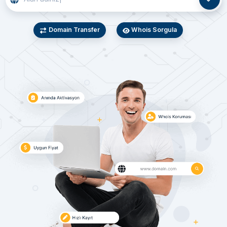
Domain Transfer
Whois Sorgula