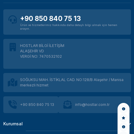
+90 850 840 75 13
Ürün ve hizmetlerimiz hakkında daha detaylı bilgi almak için hemen
arayın.
HOSTLAR BİLGİ İLETİŞİM
ALAŞEHİR VD
VERGİ NO: 7470532102
SOĞUKSU MAH. İSTİKLAL CAD. NO:128/B Alaşehir / Manisa
merkezli hizmet
+90 850 840 75 13
info@hostlar.com.tr
Kurumsal