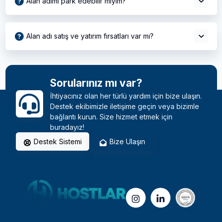
Alan adımı park edebilir miyim?
Alan adı satış ve yatırım fırsatları var mı?
Sorularınız mı var?
İhtiyacınız olan her türlü yardım için bize ulaşın.
Destek ekibimizle iletişime geçin veya bizimle
bağlantı kurun. Size hizmet etmek için
buradayız!
Destek Sistemi
Bize Ulaşın