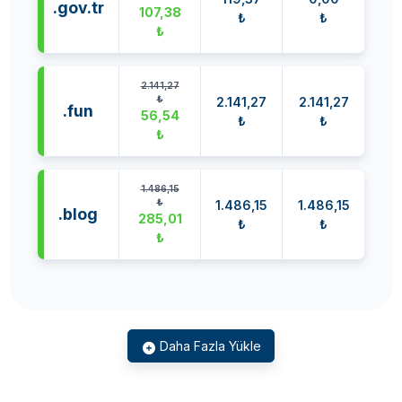
.gov.tr
107,38
₺
₺
₺
2.141,27
₺
2.141,27
2.141,27
.fun
56,54
₺
₺
₺
1.486,15
₺
1.486,15
1.486,15
.blog
285,01
₺
₺
₺
Daha Fazla Yükle