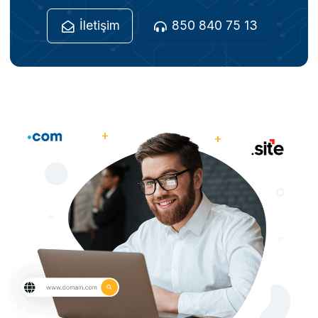
İletişim
850 840 75 13