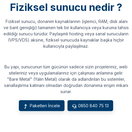
Fiziksel sunucu nedir ?
Fiziksel sunucu, donanım kaynaklarının (işlemci, RAM, disk alanı
ve bant genişliği) tamamen tek bir kullanıcıya veya kuruma tahsis
edildiği sunucu türüdür. Paylaşımlı hosting veya sanal sunucuların
(VPS/VDS) aksine, fiziksel sunucuda kaynaklar başka hiçbir
kullanıcıyla paylaşılmaz.
Bu yapı, sunucunun tüm gücünün sadece sizin projeleriniz, web
siteleriniz veya uygulamalarınız için çalışması anlamına gelir.
"Bare Metal" (Yalın Metal) olarak da adlandırılan bu sistemler,
sanallaştırma katmanı olmadan doğrudan donanıma erişim imkanı
sunar.
Paketleri İncele
0850 840 75 13