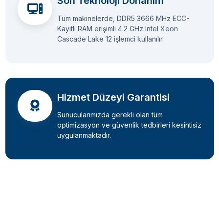
Son Teknoloji Donanım
Tüm makinelerde, DDR5 3666 MHz ECC-
Kayıtlı RAM erişimli 4.2 GHz Intel Xeon
Cascade Lake 12 işlemci kullanılır.
Hizmet Düzeyi Garantisi
Sunucularımızda gerekli olan tüm
optimizasyon ve güvenlik tedbirleri kesintisiz
uygulanmaktadır.