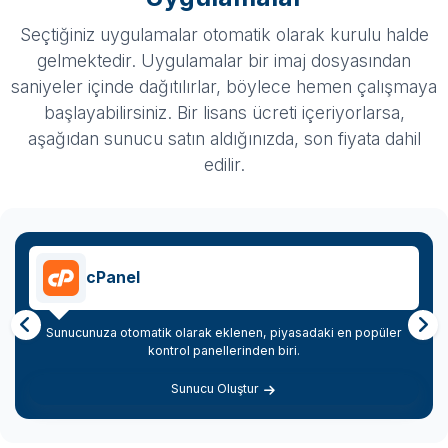
Seçtiğiniz uygulamalar otomatik olarak kurulu halde
gelmektedir. Uygulamalar bir imaj dosyasından
saniyeler içinde dağıtılırlar, böylece hemen çalışmaya
başlayabilirsiniz. Bir lisans ücreti içeriyorlarsa,
aşağıdan sunucu satın aldığınızda, son fiyata dahil
edilir.
Plesk
Sunucunuza otomatik olarak eklenen, piyasadaki en popüler
kontrol panellerinden biri.
Sunucu Oluştur