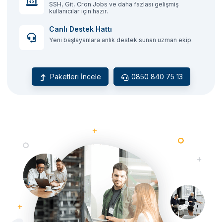
SSH, Git, Cron Jobs ve daha fazlası gelişmiş
kullanıcılar için hazır.
Canlı Destek Hattı
Yeni başlayanlara anlık destek sunan uzman ekip.
Paketleri İncele
0850 840 75 13