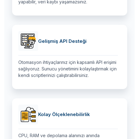
yapabilir, veri kaybı yaşamazsınız.
Gelişmiş API Desteği
Otomasyon ihtiyaçlarınız için kapsamlı API erişimi
sağlıyoruz. Sunucu yönetimini kolaylaştırmak için
kendi scriptlerinizi çalıştırabilirsiniz.
Kolay Ölçeklenebilirlik
CPU, RAM ve depolama alanınızı anında