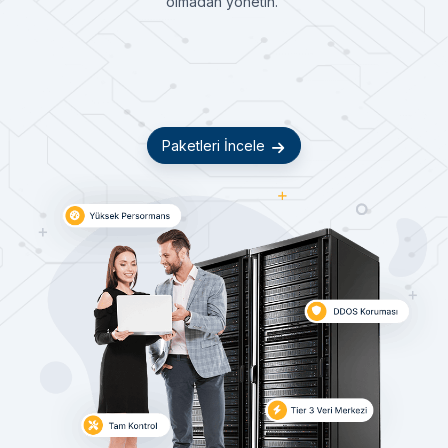
olmadan yönetin.
Paketleri İncele