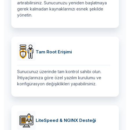
artırabilirsiniz. Sunucunuzu yeniden başlatmaya
gerek kalmadan kaynaklarınızı esnek şekilde
yönetin.
Tam Root Erişimi
Sunucunuz üzerinde tam kontrol sahibi olun.
İhtiyaçlarınıza göre özel yazılım kurulumu ve
konfigürasyon değişiklikleri yapabilirsiniz.
LiteSpeed & NGINX Desteği