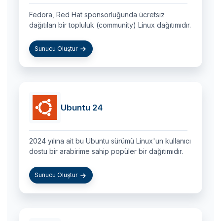
Fedora, Red Hat sponsorluğunda ücretsiz
dağıtılan bir topluluk (community) Linux dağıtımıdır.
Sunucu Oluştur
Ubuntu 24
2024 yılına ait bu Ubuntu sürümü Linux'un kullanıcı
dostu bir arabirime sahip popüler bir dağıtımıdır.
Sunucu Oluştur