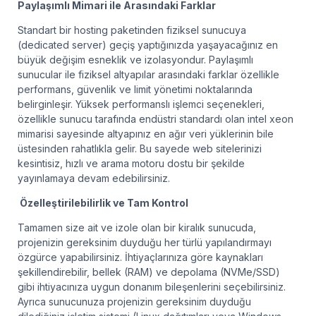
Paylaşımlı Mimari ile Arasındaki Farklar
Standart bir hosting paketinden fiziksel sunucuya
(dedicated server) geçiş yaptığınızda yaşayacağınız en
büyük değişim esneklik ve izolasyondur. Paylaşımlı
sunucular ile fiziksel altyapılar arasındaki farklar özellikle
performans, güvenlik ve limit yönetimi noktalarında
belirginleşir. Yüksek performanslı işlemci seçenekleri,
özellikle sunucu tarafında endüstri standardı olan intel xeon
mimarisi sayesinde altyapınız en ağır veri yüklerinin bile
üstesinden rahatlıkla gelir. Bu sayede web sitelerinizi
kesintisiz, hızlı ve arama motoru dostu bir şekilde
yayınlamaya devam edebilirsiniz.
Özelleştirilebilirlik ve Tam Kontrol
Tamamen size ait ve izole olan bir kiralık sunucuda,
projenizin gereksinim duyduğu her türlü yapılandırmayı
özgürce yapabilirsiniz. İhtiyaçlarınıza göre kaynakları
şekillendirebilir, bellek (RAM) ve depolama (NVMe/SSD)
gibi ihtiyacınıza uygun donanım bileşenlerini seçebilirsiniz.
Ayrıca sunucunuza projenizin gereksinim duyduğu