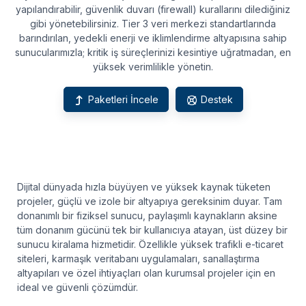
yapılandırabilir, güvenlik duvarı (firewall) kurallarını dilediğiniz
gibi yönetebilirsiniz. Tier 3 veri merkezi standartlarında
barındırılan, yedekli enerji ve iklimlendirme altyapısına sahip
sunucularımızla; kritik iş süreçlerinizi kesintiye uğratmadan, en
yüksek verimlilikle yönetin.
Paketleri İncele
Destek
Dijital dünyada hızla büyüyen ve yüksek kaynak tüketen
projeler, güçlü ve izole bir altyapıya gereksinim duyar. Tam
donanımlı bir fiziksel sunucu, paylaşımlı kaynakların aksine
tüm donanım gücünü tek bir kullanıcıya atayan, üst düzey bir
sunucu kiralama hizmetidir. Özellikle yüksek trafikli e-ticaret
siteleri, karmaşık veritabanı uygulamaları, sanallaştırma
altyapıları ve özel ihtiyaçları olan kurumsal projeler için en
ideal ve güvenli çözümdür.