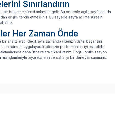
erini Sınırlandırın
a bir bekleme süresi anlamına gelir. Bu nedenle açılış sayfalarında
n erişimi tercih etmelisiniz. Bu sayede sayfa açılma süresini
lirsiniz.
teler Her Zaman Önde
 bir analiz aracı değil; aynı zamanda sitenizin dijital başarısını
rtilen adımları uygulayarak sitenizin performansını iyileştirebilir,
ıralamalarında daha üst sıralara çıkabilirsiniz. Doğru optimizasyon
ırma
işlemleriyle ziyaretçilerinize daha iyi bir deneyim sunmanız