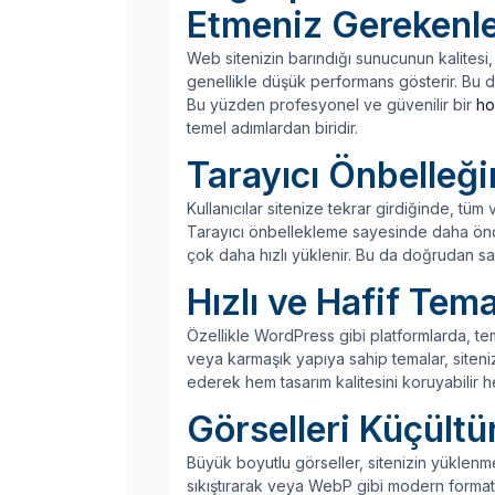
Etmeniz Gerekenl
Web sitenizin barındığı sunucunun kalitesi, 
genellikle düşük performans gösterir. Bu d
Bu yüzden profesyonel ve güvenilir bir
ho
temel adımlardan biridir.
Tarayıcı Önbelleğin
Kullanıcılar sitenize tekrar girdiğinde, tü
Tarayıcı önbellekleme sayesinde daha önce 
çok daha hızlı yüklenir. Bu da doğrudan sayfa
Hızlı ve Hafif Tema
Özellikle WordPress gibi platformlarda, tema
veya karmaşık yapıya sahip temalar, siteniz
ederek hem tasarım kalitesini koruyabilir
Görselleri Küçültü
Büyük boyutlu görseller, sitenizin yüklenme
sıkıştırarak veya WebP gibi modern formatl