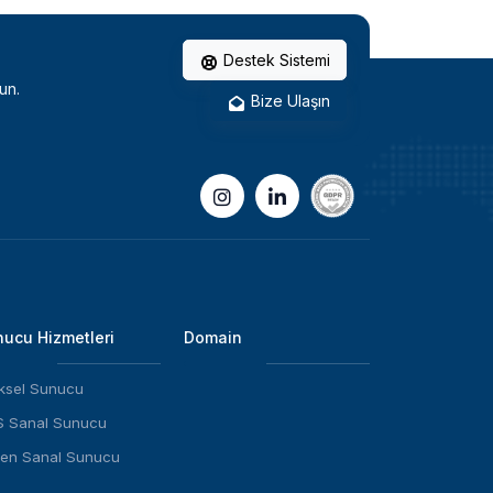
Destek Sistemi
un.
Bize Ulaşın
ucu Hizmetleri
Domain
iksel Sunucu
 Sanal Sunucu
en Sanal Sunucu