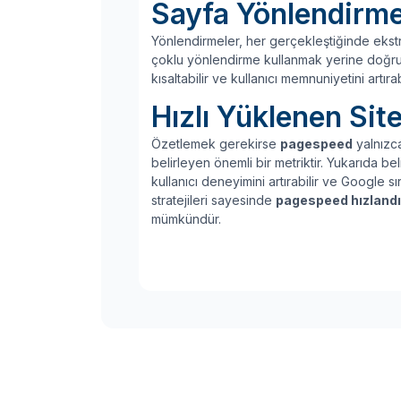
Sayfa Yönlendirmel
Yönlendirmeler, her gerçekleştiğinde ekstr
çoklu yönlendirme kullanmak yerine doğruda
kısaltabilir ve kullanıcı memnuniyetini artırabi
Hızlı Yüklenen Si
Özetlemek gerekirse
pagespeed
yalnızca
belirleyen önemli bir metriktir. Yukarıda beli
kullanıcı deneyimini artırabilir ve Google s
stratejileri sayesinde
pagespeed hızland
mümkündür.