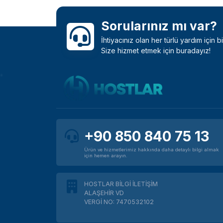
Sorularınız mı var?
İhtiyacınız olan her türlü yardım için 
Size hizmet etmek için buradayız!
+90 850 840 75 13
Ürün ve hizmetlerimiz hakkında daha detaylı bilgi almak
için hemen arayın.
HOSTLAR BİLGİ İLETİŞİM
ALAŞEHİR VD
VERGİ NO: 7470532102