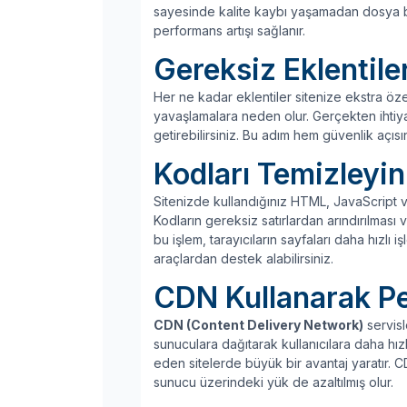
sayesinde kalite kaybı yaşamadan dosya b
performans artışı sağlanır.
Gereksiz Eklentile
Her ne kadar eklentiler sitenize ekstra öze
yavaşlamalara neden olur. Gerçekten ihtiyaç
getirebilirsiniz. Bu adım hem güvenlik açı
Kodları Temizleyin
Sitenizde kullandığınız HTML, JavaScript 
Kodların gereksiz satırlardan arındırılması v
bu işlem, tarayıcıların sayfaları daha hızlı i
araçlardan destek alabilirsiniz.
CDN Kullanarak Pe
CDN (Content Delivery Network)
servisl
sunuculara dağıtarak kullanıcılara daha hızlı
eden sitelerde büyük bir avantaj yaratır.
sunucu üzerindeki yük de azaltılmış olur.