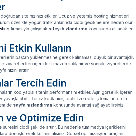
er
doğrudan site hızınızı etkiler. Ucuz ve yetersiz hosting hizmetleri
urum özellikle yoğun trafik anlarında ciddi gecikmelere neden olur.
sting
firmasıyla çalışmak
siteyi hızlandırma
konusunda atılacak en
i Etkin Kullanın
m verilerin baştan yüklenmesine gerek kalmaması büyük bir avantajdır.
ziyaret edilen içerikler cihazda saklanır ve sonraki ziyaretlerde
 hızını artırır.
lar Tercih Edin
ların kod yapısı sitenin performansını etkiler. Aşırı görsellik içeren
i yavaşlatabilir. Temiz kodlanmış, optimize edilmiş temalar tercih
 hem de
sayfa hızlandırma
konusunda avantaj sağlayabilirsiniz.
n ve Optimize Edin
 süresini ciddi şekilde artırır. Bu nedenle tüm medya içeriklerini
ara dönüştürerek kullanmalısınız. Görsel optimizasyon araçları