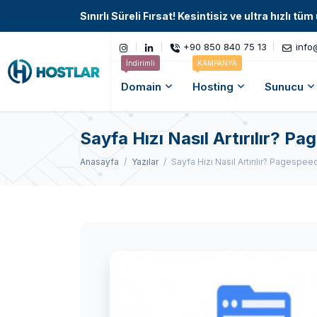
Sınırlı Süreli Fırsat! Kesintisiz ve ultra hızlı 
+90 850 840 75 13
info
İndirimli
KAMPANYA
Domain
Hosting
Sunucu
Sayfa Hızı Nasıl Artırılır? P
Anasayfa
Yazılar
Sayfa Hızı Nasıl Artırılır? Pagespee