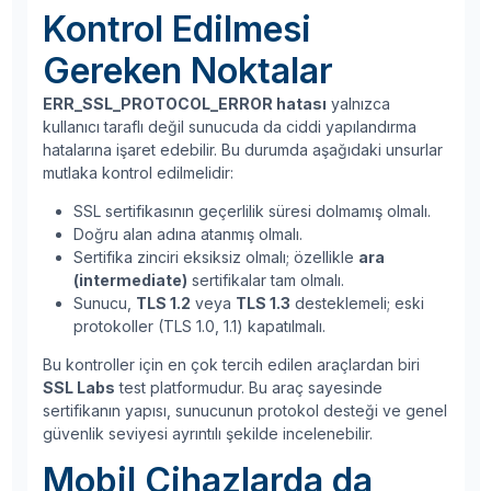
Kontrol Edilmesi
Gereken Noktalar
ERR_SSL_PROTOCOL_ERROR hatası
yalnızca
kullanıcı taraflı değil sunucuda da ciddi yapılandırma
hatalarına işaret edebilir. Bu durumda aşağıdaki unsurlar
mutlaka kontrol edilmelidir:
SSL sertifikasının geçerlilik süresi dolmamış olmalı.
Doğru alan adına atanmış olmalı.
Sertifika zinciri eksiksiz olmalı; özellikle
ara
(intermediate)
sertifikalar tam olmalı.
Sunucu,
TLS 1.2
veya
TLS 1.3
desteklemeli; eski
protokoller (TLS 1.0, 1.1) kapatılmalı.
Bu kontroller için en çok tercih edilen araçlardan biri
SSL Labs
test platformudur. Bu araç sayesinde
sertifikanın yapısı, sunucunun protokol desteği ve genel
güvenlik seviyesi ayrıntılı şekilde incelenebilir.
Mobil Cihazlarda da