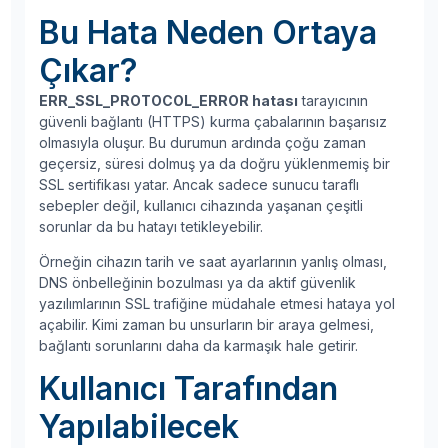
Bu Hata Neden Ortaya
Çıkar?
ERR_SSL_PROTOCOL_ERROR hatası
tarayıcının
güvenli bağlantı (HTTPS) kurma çabalarının başarısız
olmasıyla oluşur. Bu durumun ardında çoğu zaman
geçersiz, süresi dolmuş ya da doğru yüklenmemiş bir
SSL sertifikası yatar. Ancak sadece sunucu taraflı
sebepler değil, kullanıcı cihazında yaşanan çeşitli
sorunlar da bu hatayı tetikleyebilir.
Örneğin cihazın tarih ve saat ayarlarının yanlış olması,
DNS önbelleğinin bozulması ya da aktif güvenlik
yazılımlarının SSL trafiğine müdahale etmesi hataya yol
açabilir. Kimi zaman bu unsurların bir araya gelmesi,
bağlantı sorunlarını daha da karmaşık hale getirir.
Kullanıcı Tarafından
Yapılabilecek