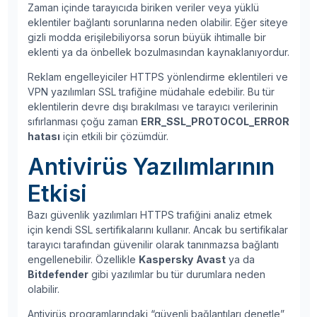
Zaman içinde tarayıcıda biriken veriler veya yüklü
eklentiler bağlantı sorunlarına neden olabilir. Eğer siteye
gizli modda erişilebiliyorsa sorun büyük ihtimalle bir
eklenti ya da önbellek bozulmasından kaynaklanıyordur.
Reklam engelleyiciler HTTPS yönlendirme eklentileri ve
VPN yazılımları SSL trafiğine müdahale edebilir. Bu tür
eklentilerin devre dışı bırakılması ve tarayıcı verilerinin
sıfırlanması çoğu zaman
ERR_SSL_PROTOCOL_ERROR
hatası
için etkili bir çözümdür.
Antivirüs Yazılımlarının
Etkisi
Bazı güvenlik yazılımları HTTPS trafiğini analiz etmek
için kendi SSL sertifikalarını kullanır. Ancak bu sertifikalar
tarayıcı tarafından güvenilir olarak tanınmazsa bağlantı
engellenebilir. Özellikle
Kaspersky
Avast
ya da
Bitdefender
gibi yazılımlar bu tür durumlara neden
olabilir.
Antivirüs programlarındaki “güvenli bağlantıları denetle”