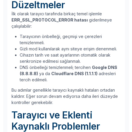
Düzeltmeler
İlk olarak tarayıcı tarafında birkaç temel işlemle
ERR_SSL_PROTOCOL_ERROR hatası
giderilmeye
çalışılabilir:
Tarayıcının önbelleği, geçmişi ve çerezleri
temizlenmeli.
Gizli mod kullanılarak aynı siteye erişim denenmeli.
Cihazın tarih ve saat ayarlarının otomatik olarak
senkronize edilmesi sağlanmalı.
DNS önbelleği temizlenmeli; tercihen
Google DNS
(8.8.8.8)
ya da
Cloudflare DNS (1.1.1.1)
adresleri
tercih edilmeli.
Bu adımlar genellikle tarayıcı kaynaklı hataları ortadan
kaldırır. Eğer sorun devam ediyorsa daha ileri düzeyde
kontroller gerekebilir.
Tarayıcı ve Eklenti
Kaynaklı Problemler