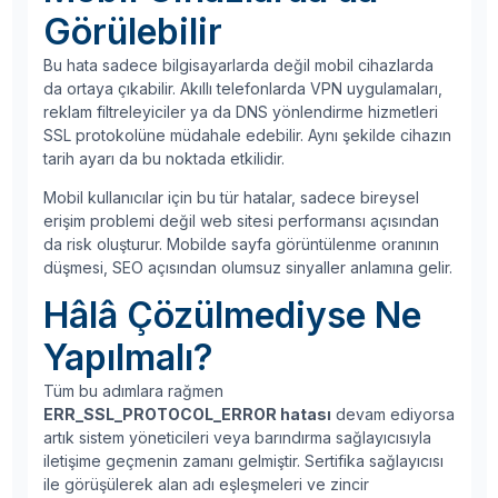
Görülebilir
Bu hata sadece bilgisayarlarda değil mobil cihazlarda
da ortaya çıkabilir. Akıllı telefonlarda VPN uygulamaları,
reklam filtreleyiciler ya da DNS yönlendirme hizmetleri
SSL protokolüne müdahale edebilir. Aynı şekilde cihazın
tarih ayarı da bu noktada etkilidir.
Mobil kullanıcılar için bu tür hatalar, sadece bireysel
erişim problemi değil web sitesi performansı açısından
da risk oluşturur. Mobilde sayfa görüntülenme oranının
düşmesi, SEO açısından olumsuz sinyaller anlamına gelir.
Hâlâ Çözülmediyse Ne
Yapılmalı?
Tüm bu adımlara rağmen
ERR_SSL_PROTOCOL_ERROR hatası
devam ediyorsa
artık sistem yöneticileri veya barındırma sağlayıcısıyla
iletişime geçmenin zamanı gelmiştir. Sertifika sağlayıcısı
ile görüşülerek alan adı eşleşmeleri ve zincir