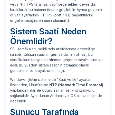
veya “HTTPS taraması yap” seçenekleri devre dışı
bırakılarak bu hatanın önüne geçilebilir. Ayrıca güvenlik
duvarı ayarlarının HTTPS (port 443) bağlantılarını
engellemediğinden emin olunmalıdır.
Sistem Saati Neden
Önemlidir?
SSL sertifikaları, belirli tarih aralıklarında geçerliliğe
sahiptir. Cihazın saatinin geri ya da ileri olması, bu
sertifikaların tarayıcı tarafından geçersiz sayılmasına yol
açar. Bu yüzden sistem saatinin otomatik olarak
güncellenmesi büyük önem taşır.
Windows işletim sisteminde “Saat ve Dil” ayarları
üzerinden, Linux'ta ise
NTP (Network Time Protocol)
yapılandırmaları ile doğru zaman senkronizasyonu
sağlanabilir. Aynı durum Android ve iOS cihazlar için de
geçerlidir.
Sunucu Tarafında