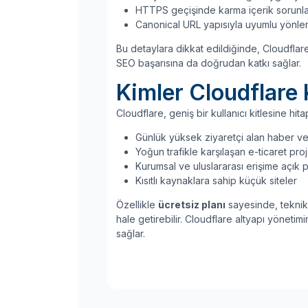
HTTPS geçişinde karma içerik sorunla
Canonical URL yapısıyla uyumlu yönlend
Bu detaylara dikkat edildiğinde, Cloudfla
SEO başarısına da doğrudan katkı sağlar.
Kimler Cloudflare 
Cloudflare, geniş bir kullanıcı kitlesine hita
Günlük yüksek ziyaretçi alan haber ve i
Yoğun trafikle karşılaşan e-ticaret proj
Kurumsal ve uluslararası erişime açık p
Kısıtlı kaynaklara sahip küçük siteler
Özellikle
ücretsiz planı
sayesinde, teknik 
hale getirebilir. Cloudflare altyapı yöneti
sağlar.