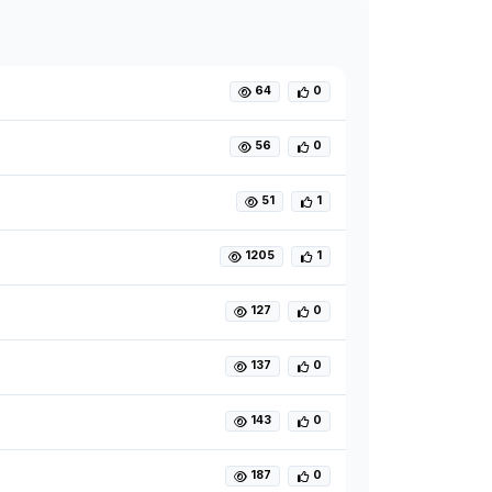
64
0
56
0
51
1
1205
1
127
0
137
0
143
0
187
0