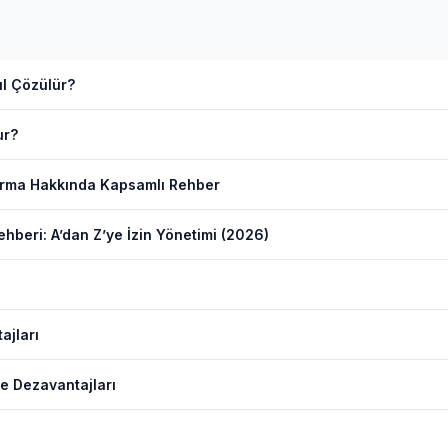
l Çözülür?
ur?
ırma Hakkında Kapsamlı Rehber
hberi: A’dan Z’ye İzin Yönetimi (2026)
ajları
e Dezavantajları