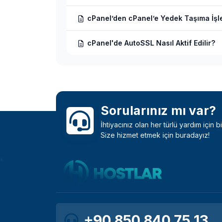
cPanel’den cPanel’e Yedek Taşıma İşle
cPanel'de AutoSSL Nasıl Aktif Edilir?
Sorularınız mı var?
İhtiyacınız olan her türlü yardım için 
Size hizmet etmek için buradayız!
+90 850 840 75 13