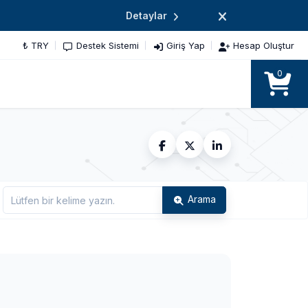
Detaylar
₺ TRY
Destek Sistemi
Giriş Yap
Hesap Oluştur
0
Arama