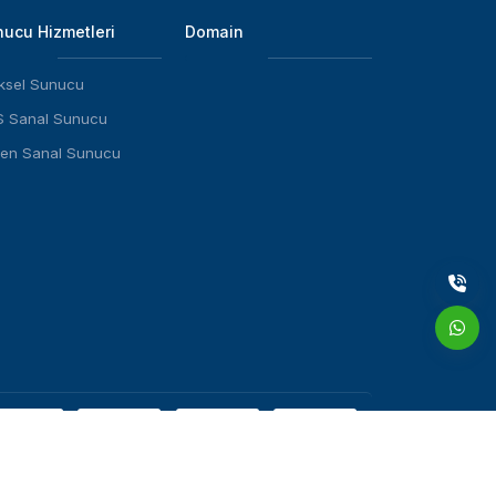
ucu Hizmetleri
Domain
iksel Sunucu
 Sanal Sunucu
en Sanal Sunucu