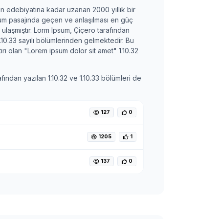
in edebiyatına kadar uzanan 2000 yıllık bir
um pasajında geçen ve anlaşılması en güç
ulaşmıştır. Lorm Ipsum, Çiçero tarafından
.10.33 sayılı bölümlerinden gelmektedir. Bu
rı olan "Lorem ipsum dolor sit amet" 1.10.32
fından yazılan 1.10.32 ve 1.10.33 bölümleri de
127
0
1205
1
137
0